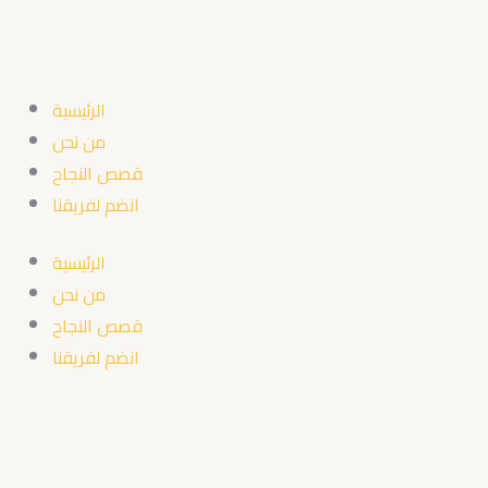
Skip
to
content
الرئيسية
من نحن
قصص النجاح
انضم لفريقنا
الرئيسية
من نحن
قصص النجاح
انضم لفريقنا