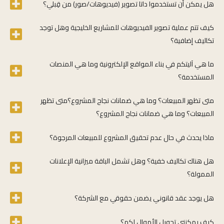
هل يمكن أن تستخدموا داتا تصوير (فيديوهات/صور) من قِبلي؟
كيف تتم عملية تصوير الفيديوهات للمشاريع الخليجية وهل توجد
تكاليف إضافية؟
ما هي آليتكم في بناء المواقع الإلكترونية وما هي المنصات
المستخدمة؟
متى تظهر المبيعات؟ وما هي ضمانات نجاح المشروع؟متى تظهر
المبيعات؟ وما هي ضمانات نجاح المشروع؟
ماذا يحدث في حال عدم تحقيق المشروع للمبيعات المرجوة؟
هل هناك تكاليف خفية؟ وهل تشمل الباقة ميزانية الإعلانات
الممولة؟
هل يوجد عقد قانوني يضمن حقوقي مع الشركة؟
كيف يمكنني تحويل الأموال لكم؟