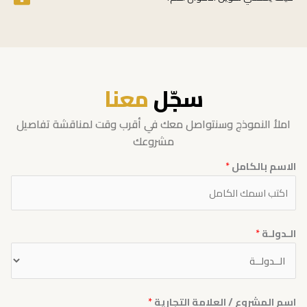
سجّل
معنا
املأ النموذج وسنتواصل معك في أقرب وقت لمناقشة تفاصيل
مشروعك
الاسم بالكامل
*
الـدولـة
*
اسم المشروع / العلامة التجارية
*