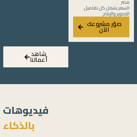
مصر
السعر يشمل كل تفاصيل
التصوير والإنتاج
صوّر مشروعك
الآن
شاهد
أعمالنا
فيديوهات
بالذكاء