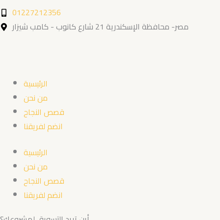
01227212356
مصر- محافظة الإسكندرية 21 شارع كانوب - كامب شيزار
الرئيسية
من نحن
قصص النجاح
انضم لفريقنا
الرئيسية
من نحن
قصص النجاح
انضم لفريقنا
أين تريد التسويق لمشروعك؟