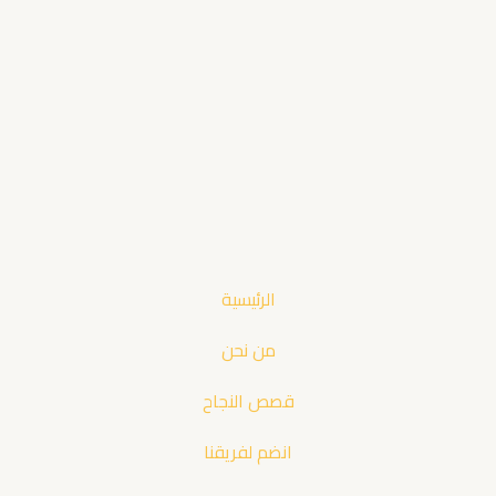
الرئيسية
من نحن
قصص النجاح
انضم لفريقنا